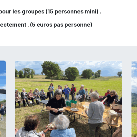
pour les groupes (15 personnes mini) .
rectement . (5 euros pas personne)