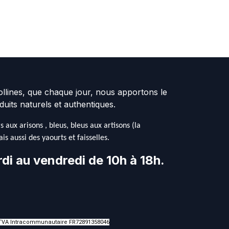
collines, que chaque jour, nous apportons le
duits naturels et authentiques.
aux arisons , bleus, bleus aux artisons (la
s aussi des yaourts et faisselles.
di au vendredi de 10h à 18h.
 / TVA Intracommunautaire FR72891358046