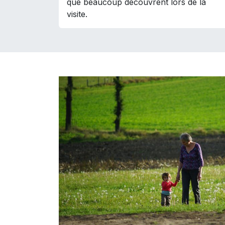
que beaucoup découvrent lors de la
visite.