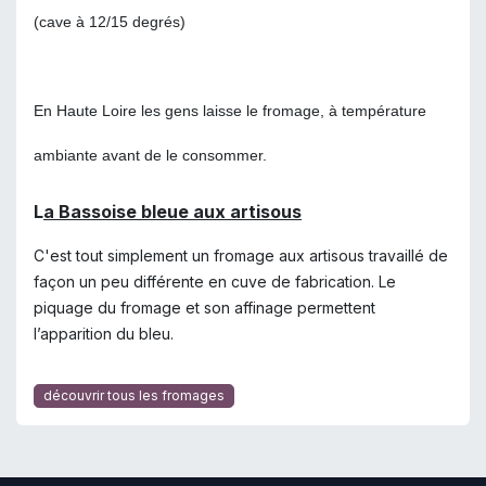
(cave à
12/15 degrés
)
En Haute Loire les gens laisse le fromage, à température
ambiante avant de le consommer.
L
a Bassoise bleue aux artisous
C'est tout simplement un fromage aux artisous travaillé de
façon un peu différente en cuve de fabrication. Le
piquage du fromage et son affinage permettent
l’apparition du bleu.
découvrir tous les fromages