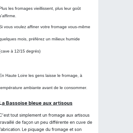
Plus les fromages vieillissent, plus leur goût
s'affirme.
Si vous voulez affiner votre fromage vous-même
quelques mois, préférez un milieux humide
(cave à
12/15 degrés
)
En Haute Loire les gens laisse le fromage, à
température ambiante avant de le consommer.
L
a Bassoise bleue aux artisous
C'est tout simplement un fromage aux artisous
travaillé de façon un peu différente en cuve de
fabrication. Le piquage du fromage et son