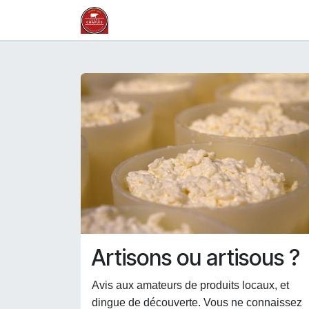
Ir al contenido
La ferme en Auvergne
Nos savoi
Artisons ou artisous ?
Avis aux amateurs de produits locaux, et
dingue de découverte. Vous ne connaissez