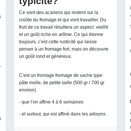
typicité?
Ce sont des acariens qui restent sur la
s
croûte du fromage et qui vont travailler. Du
fruit de ce travail résultera un aspect vieillit
et un goût riche en arôme. Ce qui étonne
toujours, c'est cette rusticité qui laisse
penser à un fromage fort, mais on découvre
un goût rond et généreux.
.
C'est un fromage fromage de vache type
pâte molle, de petite taille (500 gr / 700 gr
environ)
- que l'on affine 4 à 6 semaines
- et surtout, qui est affiné dans les artisons .
à