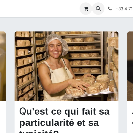
rs faire
Ou trouver nos produits
marchés hiver 2021
+33 4 71
Q
u'est ce qui fait sa
particularité et sa