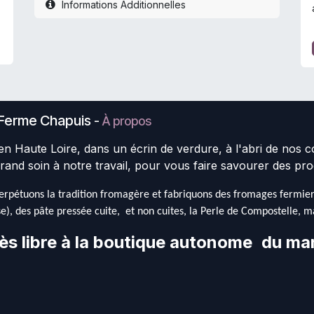
Informations Additionnelles
Ferme Chapuis
-
À propos
en Haute Loire, dans un écrin de verdure, à l'abri de nos 
rand soin à notre travail, pour vous faire savourer des pro
rpétuons la tradition fromagère et fabriquons des fromages fermiers 
e), des pâte pressée cuite, et non cuites, la Perle de Compostelle, mai
ès libre à la boutique autonome
du mar