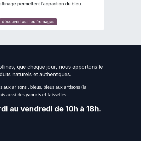
affinage permettent l’apparition du bleu.
découvrir tous les fromages
collines, que chaque jour, nous apportons le
duits naturels et authentiques.
aux arisons , bleus, bleus aux artisons (la
s aussi des yaourts et faisselles.
di au vendredi de 10h à 18h.