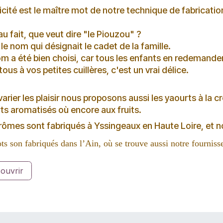
icité est le maître mot de notre technique de fabricatio
au fait, que veut dire "le Piouzou" ?
 le nom qui désignait le cadet de la famille.
m a été bien choisi, car tous les enfants en redemanden
tous à vos petites cuillères, c'est un vrai délice.
varier les plaisir nous proposons aussi les yaourts à la
ts aromatisés où encore aux fruits.
rômes sont fabriqués à Yssingeaux en Haute Loire, et no
ts son fabriqués dans l’Ain, où se trouve aussi notre fourniss
ouvrir