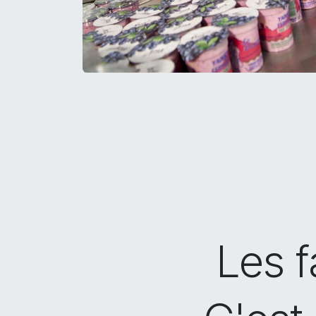
Les f