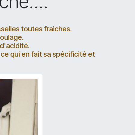
ché....
selles toutes fraiches.
moulage.
'acidité.
 qui en fait sa spécificité et