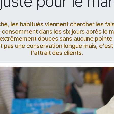
juste pour le mar
, les habitués viennent chercher les fais
e consomment dans les six jours après le 
t extrêmement douces sans aucune pointe d
 pas une conservation longue mais, c'est ce
l'attrait des clients.