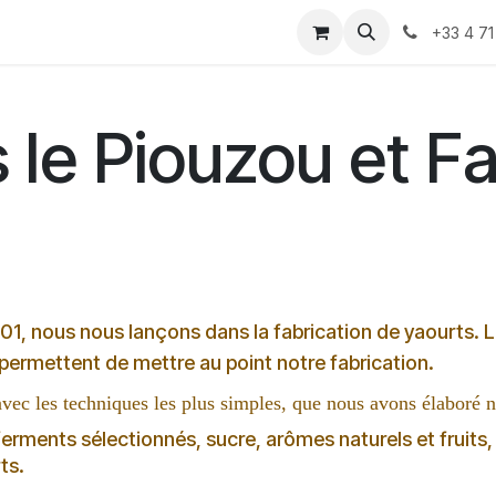
rs faire
Ou trouver nos produits
marchés hiver 2021
+33 4 71
 le Piouzou et Fa
01, nous nous lançons dans la fabrication de yaourts. Le
permettent de mettre au point notre fabrication.
avec les techniques les plus simples, que nous avons élaboré n
 ferments sélectionnés, sucre, arômes naturels et fruit
ts.