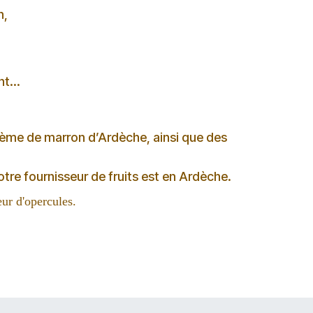
n,
t...
 crème de marron d’Ardèche, ainsi que des
tre fournisseur de fruits est en Ardèche.
eur d'opercules.