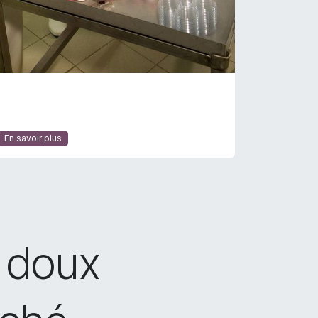
En savoir plus
é doux