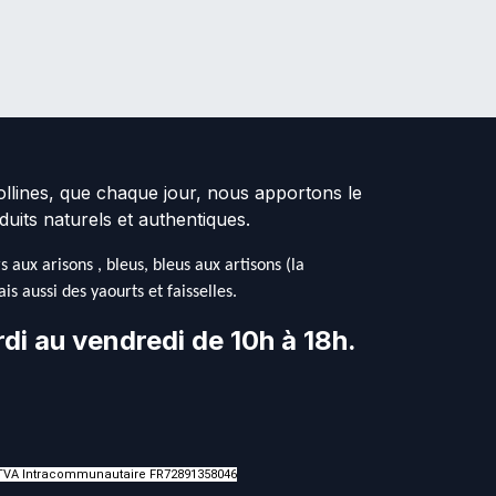
collines, que chaque jour, nous apportons le
duits naturels et authentiques.
aux arisons , bleus, bleus aux artisons (la
s aussi des yaourts et faisselles.
di au vendredi de 10h à 18h.
 / TVA Intracommunautaire FR72891358046