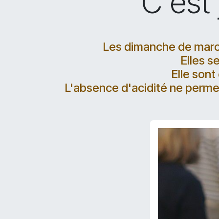
C'est 
Les dimanche de marché
Elles s
Elle son
L'absence d'acidité ne permet