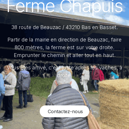
Ferme Chapuis
38 route de Beauzac / 43210 Bas en Basset.
Partir de la mairie en direction de Beauzac, faire
800 mètres, la ferme est sur votre droite.
Emprunter le chemin et aller tout en haut.
Vous êtes arrivé, c'est juste après les vaches, à
droite.
Contactez-nous