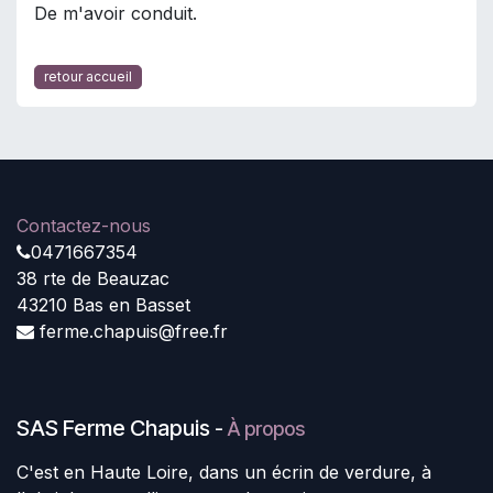
De m'avoir conduit.
retour accueil
Contactez-nous
0471667354
38 rte de Beauzac
43210 Bas en Basset
ferme.chapuis@free.fr
SAS Ferme Chapuis
-
À propos
C'est en Haute Loire, dans un écrin de verdure, à