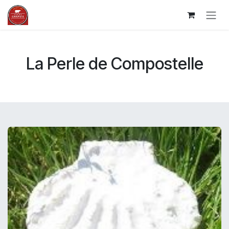
Ir al contenido
La Perle de Compostelle