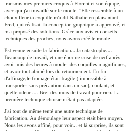
transmis mes premiers croquis à Florent et son équipe,
avec qui j'ai travaillé sur le moule. "Elle ressemble à un
choux fleur ta coquille m'a dit Nathalie en plaisantant.
Fred, qui réalisait la conception graphique a approuvé, et
m'a proposé des solutions. Grâce aux avis et conseils
techniques des proches, nous avons créé le moule.
Est venue ensuite la fabrication....la catastrophe....
Beaucoup de travail, et une énorme crise de nerf après
avoir mis des heures à mouler des coquilles magnifiques,
et avoir tout abimé lors du retournement. En fin
d'affinage,le fromage était fragile ( impossible à
transporter sans précaution dans un sac), coulant, et
quelle odeur .... Bref des mois de travail pour rien. La
première technique choisie n'était pas adaptée.
J'ai tout de même tenté une autre technique de
fabrication. Au démoulage leur aspect était bien moyen.
Nous les avons affiné, pour voir... et là surprise, ils sont