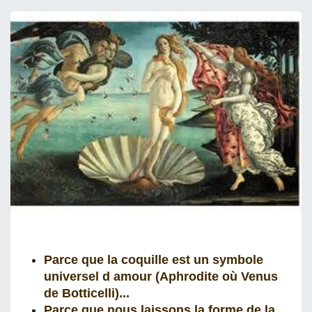
Parce que
la coquille est un symbole
universel d amour (Aphrodite où Venus
de Botticelli)...
Parce que
nous laissons la forme de la