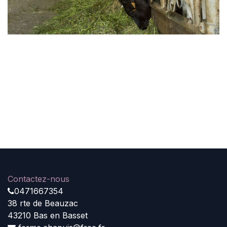
Contactez-nous
0471667354
38 rte de Beauzac
43210 Bas en Basset