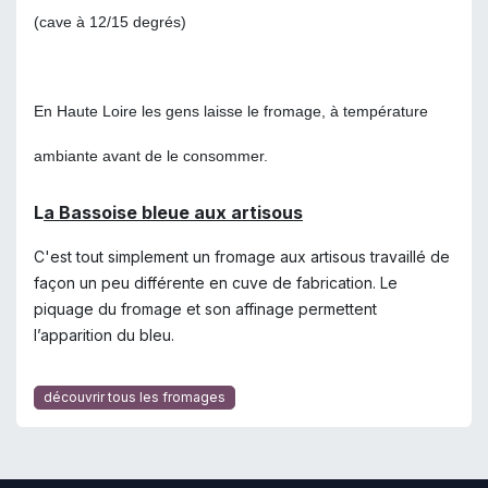
(cave à
12/15 degrés
)
En Haute Loire les gens laisse le fromage, à température
ambiante avant de le consommer.
L
a Bassoise bleue aux artisous
C'est tout simplement un fromage aux artisous travaillé de
façon un peu différente en cuve de fabrication. Le
piquage du fromage et son affinage permettent
l’apparition du bleu.
découvrir tous les fromages