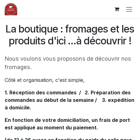
Ir al contenido
La boutique : fromages et les
produits d'ici ...à découvrir !
Nous voulons vous proposons de découvrir nos
fromages.
Côté et organisation, c'est simple,
1. Réception des commandes / 2. Préparation des
commandes au début de la semaine / 3. expédition
à domicile.
En fonction de votre domiciliation, un frais de port
est appliqué au moment du paiement.
(de 12 à 25 euros en fonction du poids du colis pour