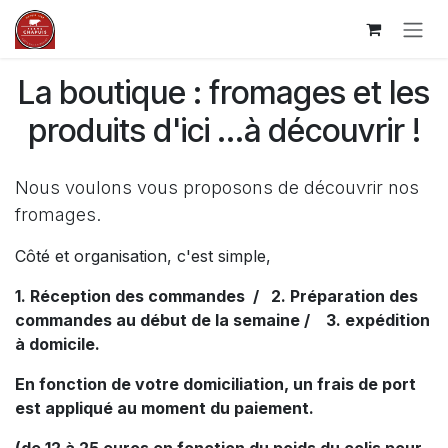
Ir al contenido
La boutique : fromages et les
produits d'ici ...à découvrir !
Nous voulons vous proposons de découvrir nos
fromages.
Côté et organisation, c'est simple,
1. Réception des commandes / 2. Préparation des
commandes au début de la semaine / 3. expédition
à domicile.
En fonction de votre domiciliation, un frais de port
est appliqué au moment du paiement.
(de 12 à 25 euros en fonction du poids du colis pour